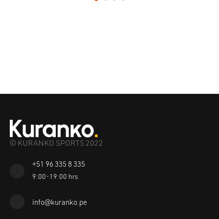
© KURANKO SPORTS 2022
+51 96 335 8 335
9:00-19:00 hrs
info@kuranko.pe