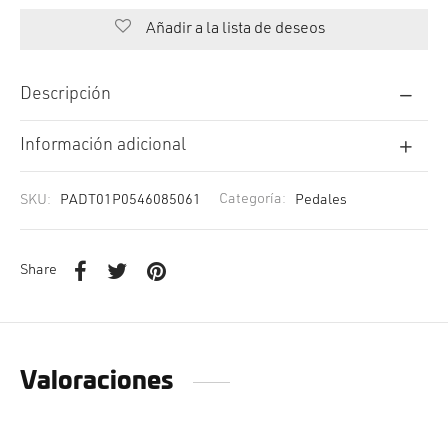
Añadir a la lista de deseos
Descripción
Información adicional
SKU:
PADT01P0546085061
Categoría:
Pedales
Share
Valoraciones