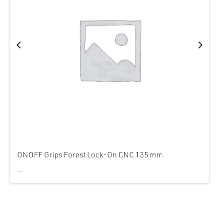
ONOFF Grips Forest Lock‑On CNC 135 mm
...