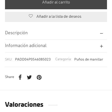
Añadir al carrito
Añadir a la lista de deseos
Descripción
Información adicional
SKU:
PADD04P0546085023
Categoría:
Puños de manillar
Share
Valoraciones