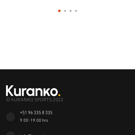
© KURANKO SPORTS 2022
+51 96 335 8 335
9:00-19:00 hrs