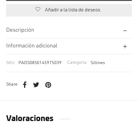
Añadir a la lista de deseos
Descripción
Información adicional
SKU:
PADS08S0145975039
Categoría:
Sillines
Share
Valoraciones