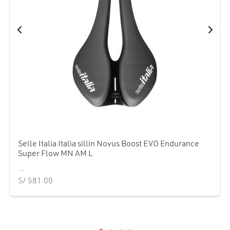
Selle Italia Italia sillín Novus Boost EVO Endurance
Super Flow MN AM L
...
S/
581.00