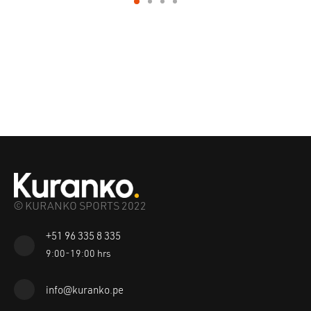
© KURANKO SPORTS 2022
+51 96 335 8 335
9:00-19:00 hrs
info@kuranko.pe