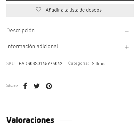
Añadir a la lista de deseos
Descripción
Información adicional
SKU:
PADS08S0145975042
Categoría:
Sillines
Share
Valoraciones