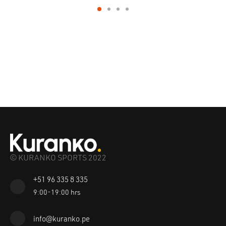
© KURANKO SPORTS 2022
+51 96 335 8 335
9:00-19:00 hrs
info@kuranko.pe