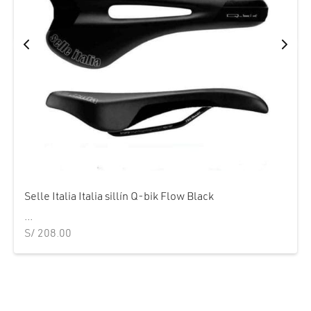
Selle Italia Italia sillín Q-bik Flow Black
...
S/
208.00