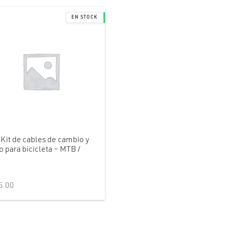
 Kit de cables de cambio y
o para bicicleta – MTB /
a
5.00