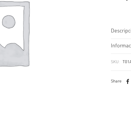
Descripc
Informac
SKU:
T01
Share