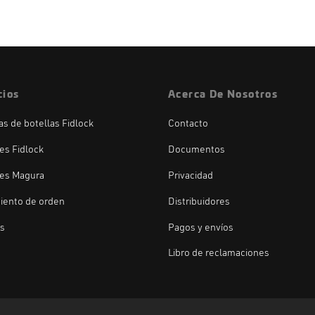
cios
Acerca De Nosotros
las de botellas Fidlock
Contacto
es Fidlock
Documentos
es Magura
Privacidad
iento de orden
Distribuidores
os
Pagos y envíos
Libro de reclamaciones