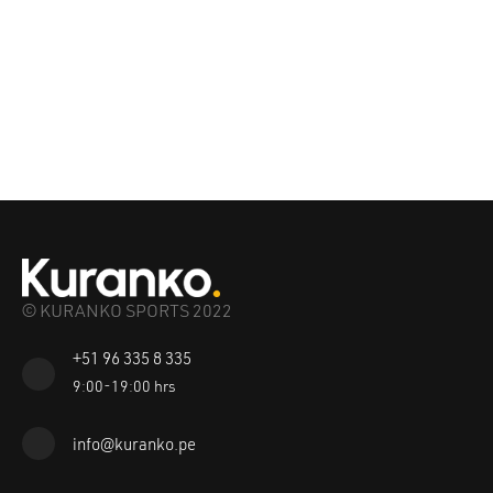
© KURANKO SPORTS 2022
+51 96 335 8 335
9:00-19:00 hrs
info@kuranko.pe