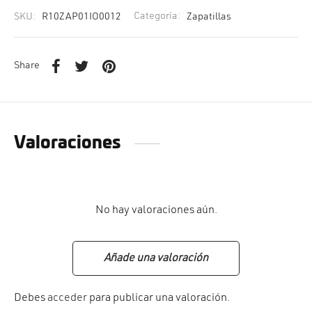
SKU:
R10ZAP01IO0012
Categoría:
Zapatillas
Share
Valoraciones
No hay valoraciones aún.
Añade una valoración
Debes
acceder
para publicar una valoración.