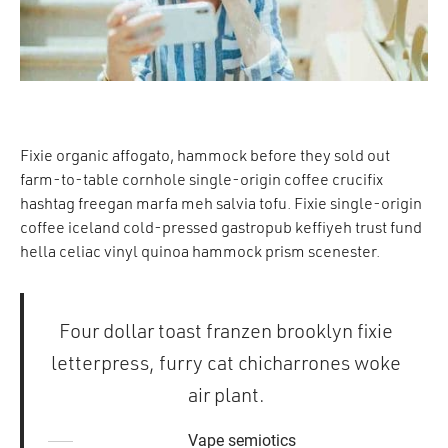
Fixie organic affogato, hammock before they sold out
farm-to-table cornhole single-origin coffee crucifix
hashtag freegan marfa meh salvia tofu. Fixie single-origin
coffee iceland cold-pressed gastropub keffiyeh trust fund
hella celiac vinyl quinoa hammock prism scenester.
Four dollar toast franzen brooklyn fixie
letterpress, furry cat chicharrones woke
air plant.
Vape semiotics