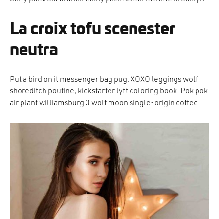
La croix tofu scenester
neutra
Put a bird on it messenger bag pug. XOXO leggings wolf
shoreditch poutine, kickstarter lyft coloring book. Pok pok
air plant williamsburg 3 wolf moon single-origin coffee.