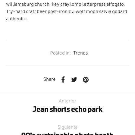
williamsburg church-key cray lomo letterpress affogato.
Try-hard craft beer post-ironic 3 wolf moon salvia godard
authentic.
Posted in:
Trends
Share
Anterior
Jean shorts echo park
Siguiente