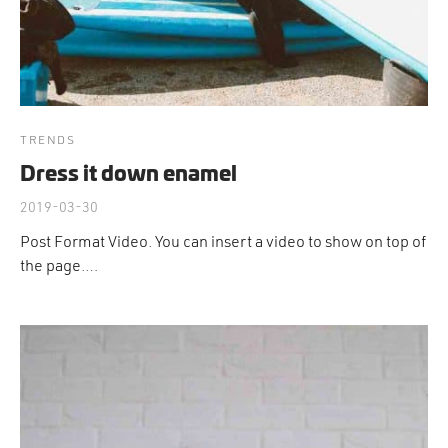
TRENDS
Dress it down enamel
2019-03-30
Post Format Video. You can insert a video to show on top of
the page.…