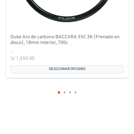
Duke Aro de carbono BACCARA 35C 3K (Frenado en
disco), 18mm interior, 700c
...
S/
1,550.00
SELECCIONAR OPCIONES