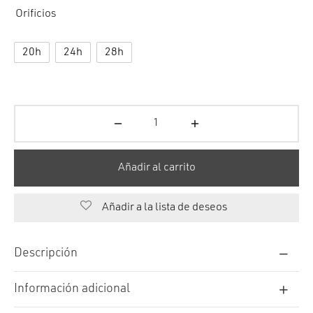
Orificios
20h
24h
28h
Añadir al carrito
Añadir a la lista de deseos
Descripción
Información adicional