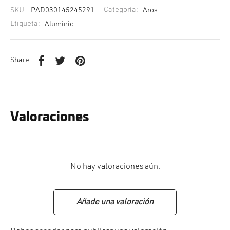
SKU:
PAD030145245291
Categoría:
Aros
Etiqueta:
Aluminio
Share
Valoraciones
No hay valoraciones aún.
Añade una valoración