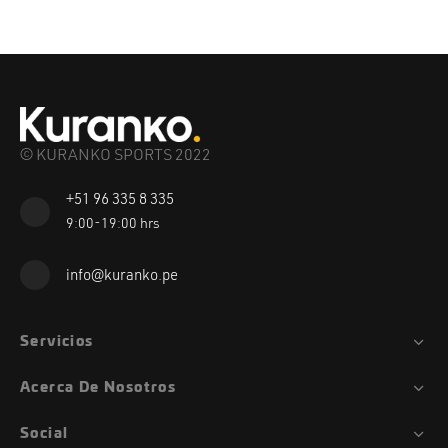
© KURANKO SPORTS 2022
+51 96 335 8 335
9:00-19:00 hrs
info@kuranko.pe
Servicios
Acerca De Nosotros
Social