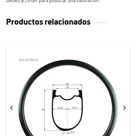
Debes
acceder
para publicar una valoración.
Productos relacionados
Out of Stock