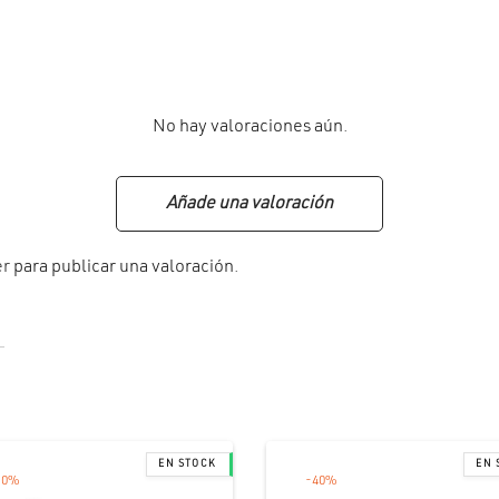
No hay valoraciones aún.
Añade una valoración
er
para publicar una valoración.
10
%
-
40
%