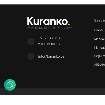
Servi
© KURANKO SPORTS 2022
Plantil
+51 96 335 8 335
Manual
9:00-19:00 hrs
Manual
Seguim
info@kuranko.pe
Afiliad
Método de pago: