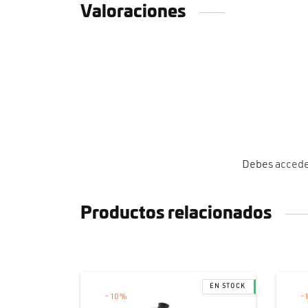
Valoraciones
Debes
acced
Productos relacionados
-
10
%
-