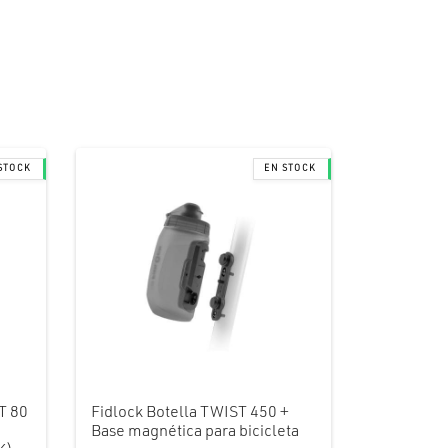
T 80
Fidlock Botella TWIST 450 +
Base magnética para bicicleta