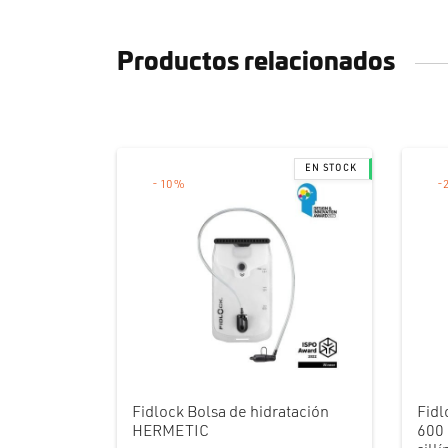
Productos relacionados
-
10
%
-
Fidlock Bolsa de hidratación
Fidl
HERMETIC
600 