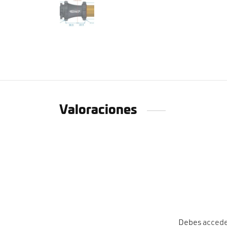
Valoraciones
Debes
acced