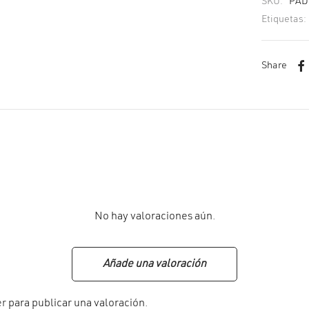
SKU:
PAD
Etiquetas:
Share
No hay valoraciones aún.
Añade una valoración
er
para publicar una valoración.