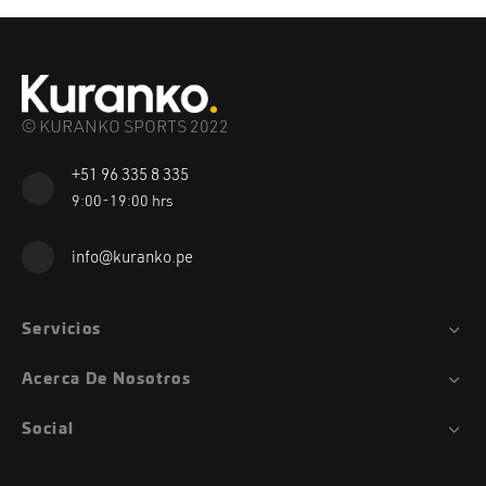
© KURANKO SPORTS 2022
+51 96 335 8 335
9:00-19:00 hrs
info@kuranko.pe
Servicios
Acerca De Nosotros
Social