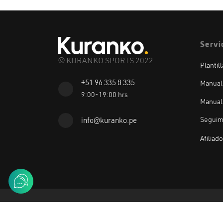
Servi
© KURANKO SPORTS 2022
Plantil
+51 96 335 8 335
Manual
9:00-19:00 hrs
Manual
Seguim
info@kuranko.pe
Afiliad
Método de pago: