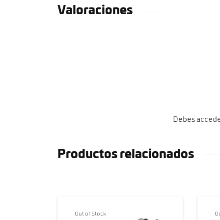
Valoraciones
Debes
acced
Productos relacionados
Out of Stock
Ou