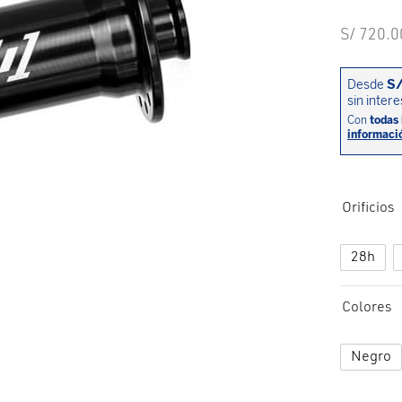
S/
720.0
Orificios
28h
Colores
Negro