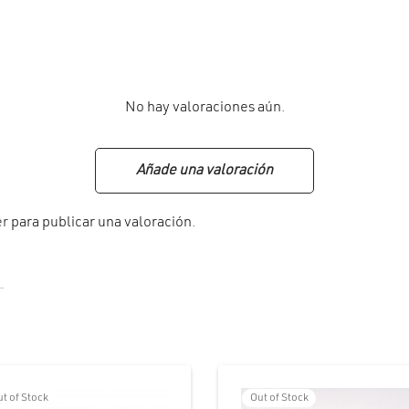
No hay valoraciones aún.
Añade una valoración
er
para publicar una valoración.
Out of Stock
t of Stock