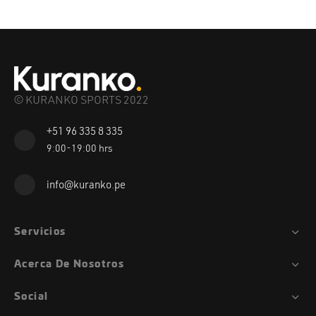
© KURANKO SPORTS 2022
+51 96 335 8 335
9:00-19:00 hrs
info@kuranko.pe
Servicios
Acerca De Nosotros
Social