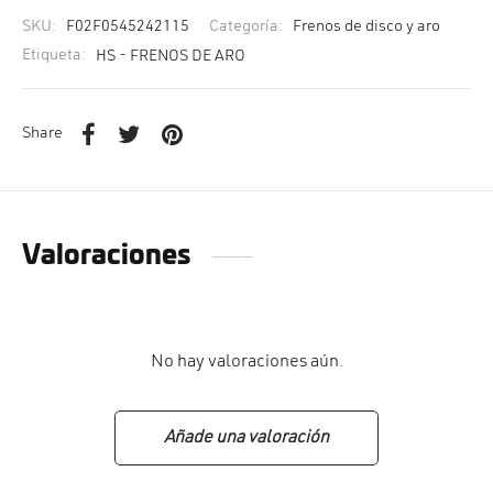
SKU:
F02F0545242115
Categoría:
Frenos de disco y aro
Etiqueta:
HS - FRENOS DE ARO
Share
Valoraciones
No hay valoraciones aún.
Añade una valoración