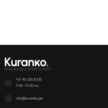
© KURANKO SPORTS 2022
+51 96 335 8 335
9:00-19:00 hrs
info@kuranko.pe