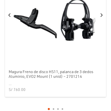
Magura Freno de disco HS11, palanca de 3 dedos
Aluminio, EVO2 Mount (1 unid) – 2701214
...
S/
760.00