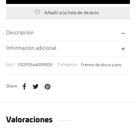
Añadir a la lista de deseos
Descripción
Información adicional
SKU:
F02F0546009003
Categoría:
Frenos de disco y aro
Share
Valoraciones