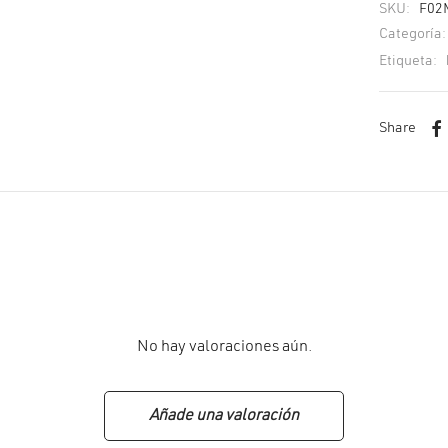
SKU:
F02
Categoría
Etiqueta:
Share
No hay valoraciones aún.
Añade una valoración