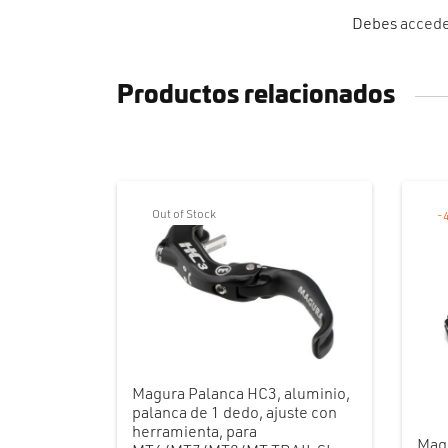
Debes
acced
Productos relacionados
Out of Stock
-
Magura Palanca HC3, aluminio,
palanca de 1 dedo, ajuste con
herramienta, para
Mag