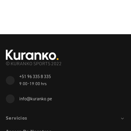
© KURANKO SPORTS 2022
+51 96 335 8 335
9:00-19:00 hrs
info@kuranko.pe
Servicios