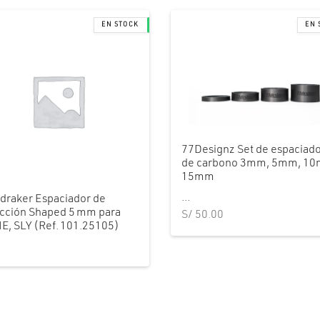
77Designz Set de espaciad
de carbono 3mm, 5mm, 1
15mm
...
draker Espaciador de
cción Shaped 5 mm para
S/
50.00
, SLY (Ref. 101.25105)