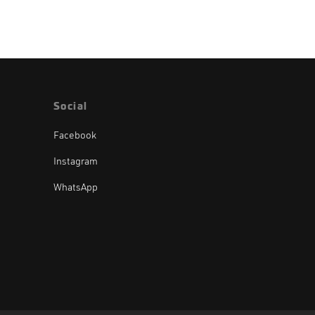
S/ 10.00
hasta
S/ 20.00
Social
Facebook
Instagram
WhatsApp