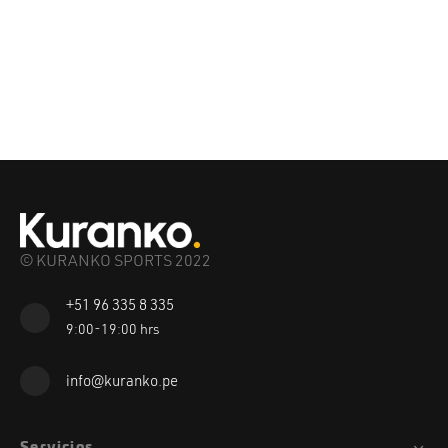
© KURANKO SPORTS 2022
+51 96 335 8 335
9:00-19:00 hrs
info@kuranko.pe