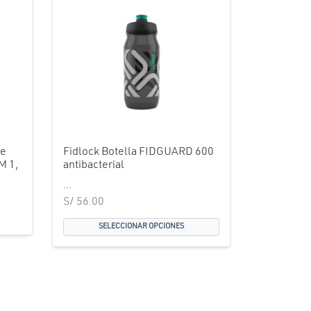
de
Fidlock Botella FIDGUARD 600
M 1,
antibacterial
...
S/
56.00
SELECCIONAR OPCIONES