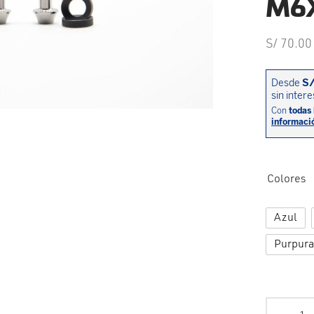
M6X
S/
70.00
Colores
Azul
Purpura