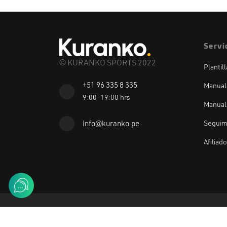
Servi
© KURANKO SPORTS 2022
Plantil
+51 96 335 8 335
Manual
9:00-19:00 hrs
Manual
Seguim
info@kuranko.pe
Afiliad
Método de pago: