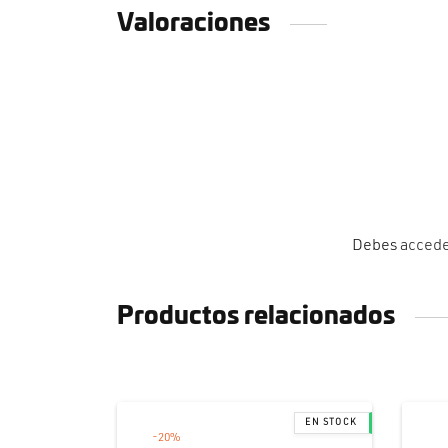
Valoraciones
Debes
acced
Productos relacionados
-
20
%