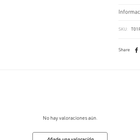
Informac
SKU:
T01
Share
No hay valoraciones aún.