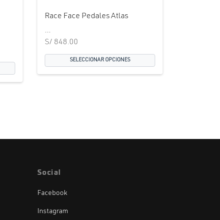
Race Face Pedales Atlas
...
S/
848.00
SELECCIONAR OPCIONES
Social
Facebook
Instagram