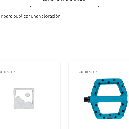
Añade una valoración
er
para publicar una valoración.
t of Stock
Out of Stock