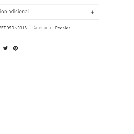
ión adicional
PED05ON0013
Categoría:
Pedales