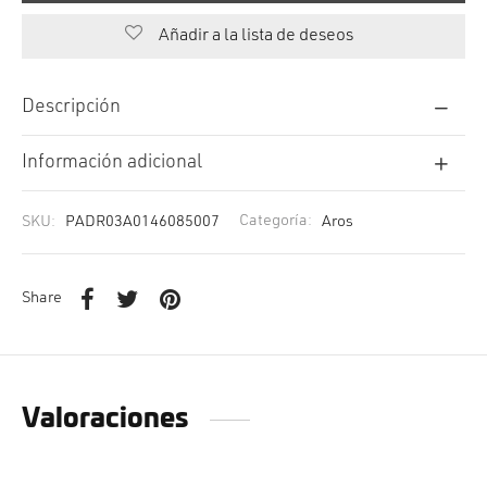
Añadir a la lista de deseos
Descripción
Información adicional
SKU:
PADR03A0146085007
Categoría:
Aros
Share
Valoraciones