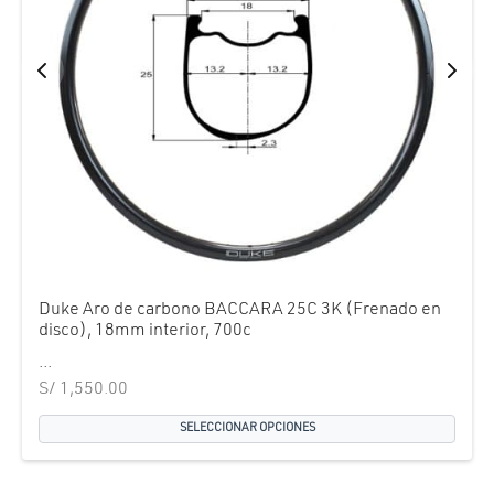
Duke Aro de carbono BACCARA 25C 3K (Frenado en
disco), 18mm interior, 700c
...
S/
1,550.00
SELECCIONAR OPCIONES