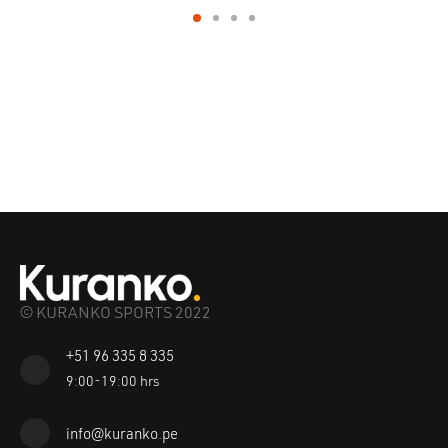
© KURANKO SPORTS 2022
+51 96 335 8 335
9:00-19:00 hrs
info@kuranko.pe