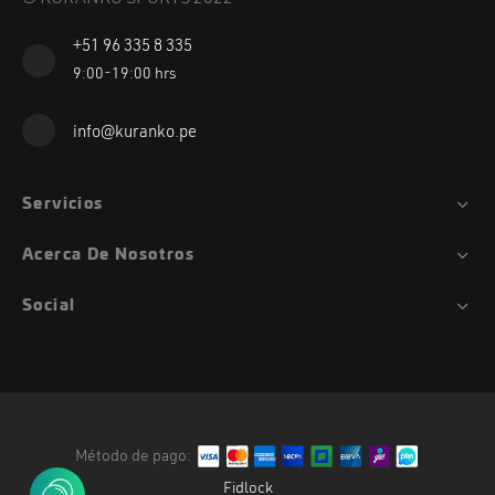
+51 96 335 8 335
9:00-19:00 hrs
info@kuranko.pe
Servicios
Acerca De Nosotros
Social
Método de pago:
Fidlock