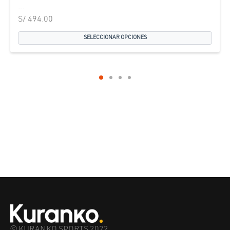
...
S/
494.00
SELECCIONAR OPCIONES
© KURANKO SPORTS 2022