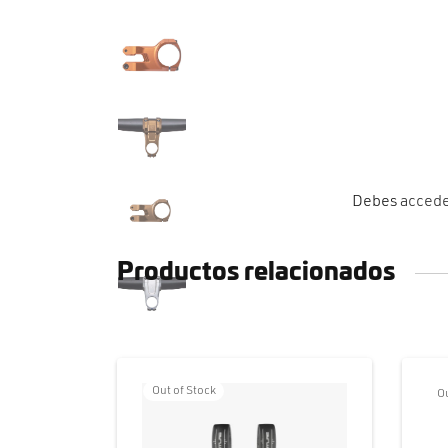
Debes
acced
Productos relacionados
Out of Stock
Ou