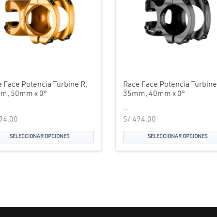
 Face Potencia Turbine R,
Race Face Potencia Turbine
m, 50mm x 0°
35mm, 40mm x 0°
...
94.00
S/
494.00
SELECCIONAR OPCIONES
SELECCIONAR OPCIONES