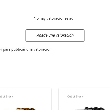
No hay valoraciones aún.
Añade una valoración
er
para publicar una valoración.
t of Stock
Out of Stock