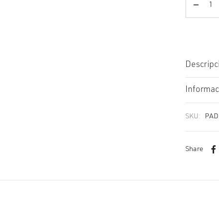
Descripc
Informac
SKU:
PAD
Share