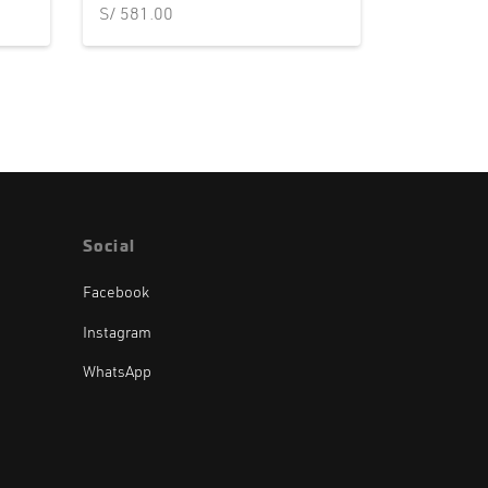
S/
581.00
Social
Facebook
Instagram
WhatsApp