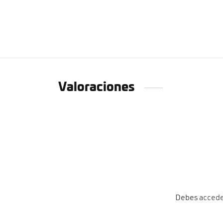
Valoraciones
Debes
acced