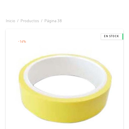
Inicio
/
Productos
/
Página 38
-
14
%