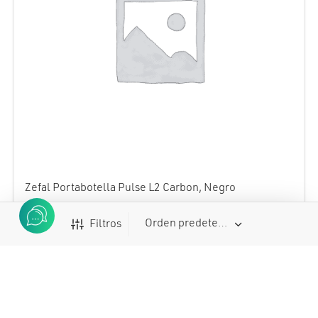
Zefal Portabotella Pulse L2 Carbon, Negro
...
Filtros
Buscar