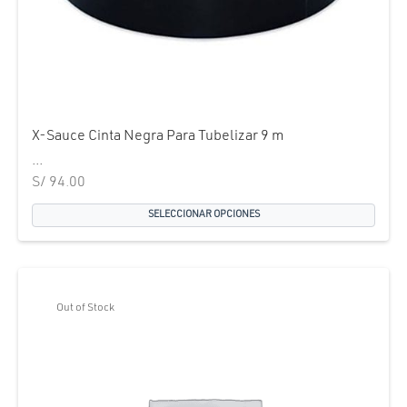
X-Sauce Cinta Negra Para Tubelizar 9 m
...
S/
94.00
SELECCIONAR OPCIONES
Out of Stock