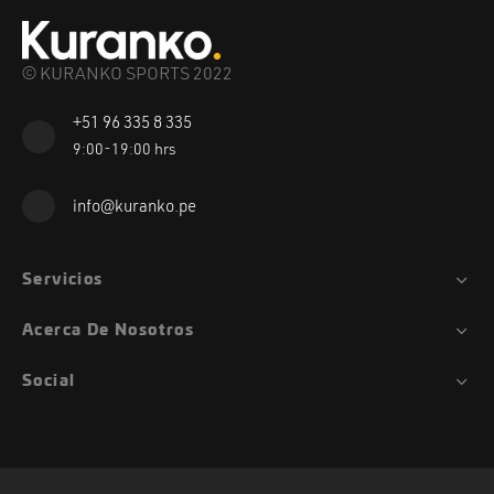
© KURANKO SPORTS 2022
+51 96 335 8 335
9:00-19:00 hrs
info@kuranko.pe
Servicios
Acerca De Nosotros
Social