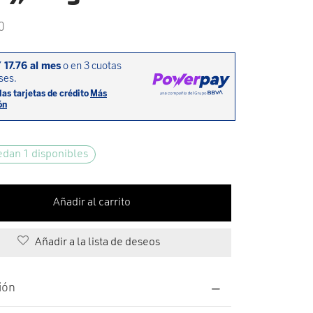
0
edan 1 disponibles
Añadir al carrito
Añadir a la lista de deseos
ión