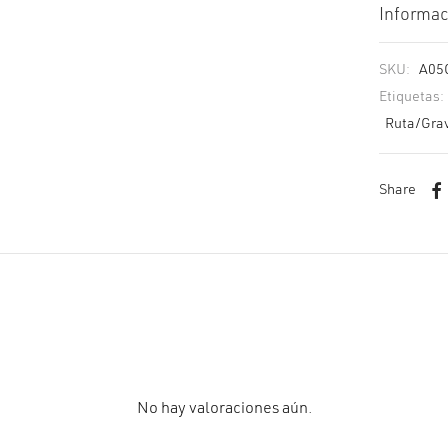
Informac
SKU:
A05
Etiquetas:
Ruta/Gra
Share
No hay valoraciones aún.