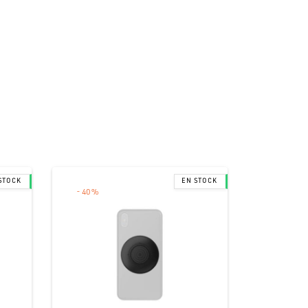
-
40
%