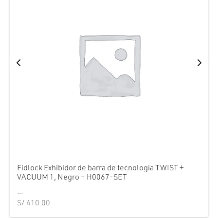
Fidlock Exhibidor de barra de tecnologia TWIST +
VACUUM 1, Negro – H0067-SET
...
S/
410.00