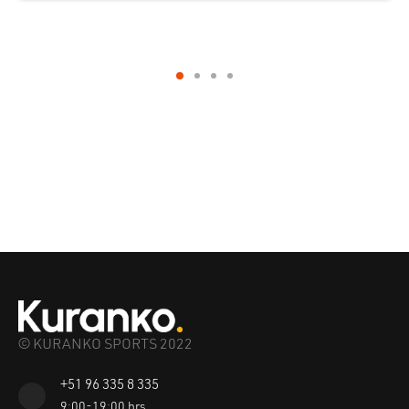
© KURANKO SPORTS 2022
+51 96 335 8 335
9:00-19:00 hrs