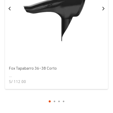
Fox Tapabarro 36–38 Corto
...
S/
112.00