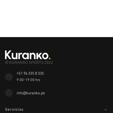
© KURANKO SPORTS 2022
+51 96 335 8 335
9:00-19:00 hrs
info@kuranko.pe
Servicios