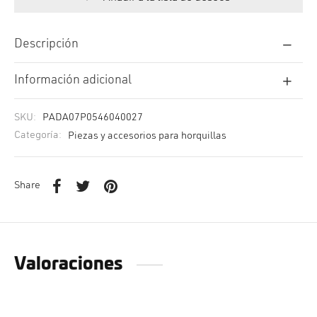
Descripción
Información adicional
SKU:
PADA07P0546040027
Categoría:
Piezas y accesorios para horquillas
Share
Valoraciones