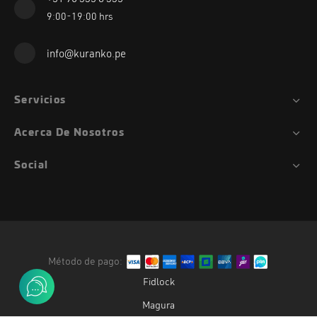
+51 96 335 8 335
9:00-19:00 hrs
info@kuranko.pe
Servicios
Acerca De Nosotros
Social
Método de pago:
Fidlock
Magura