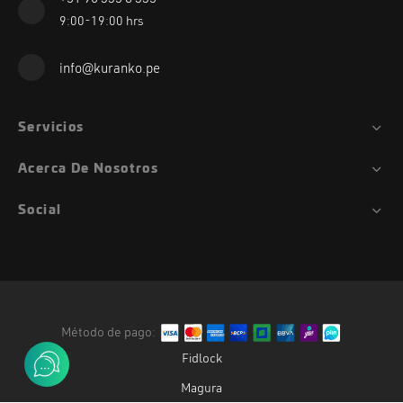
+51 96 335 8 335
9:00-19:00 hrs
info@kuranko.pe
Servicios
Acerca De Nosotros
Social
Método de pago:
Fidlock
Magura