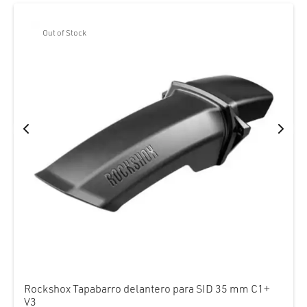
Out of Stock
Rockshox Tapabarro delantero para SID 35 mm C1+
V3